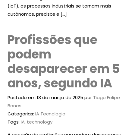
(IoT), os processos industriais se tornam mais
autônomos, precisos e […]
Profissões que
podem
desaparecer em 5
anos, segundo IA
Postado em 13 de março de 2025 por
Tiago Felipe
Bones
Categorias:
IA
Tecnologia
Tags:
IA
,
technology
A previsão de profissões que podem desaparecer