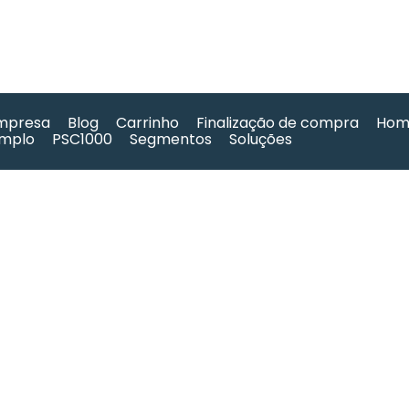
mpresa
Blog
Carrinho
Finalização de compra
Hom
mplo
PSC1000
Segmentos
Soluções