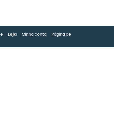
e
Loja
Minha conta
Página de