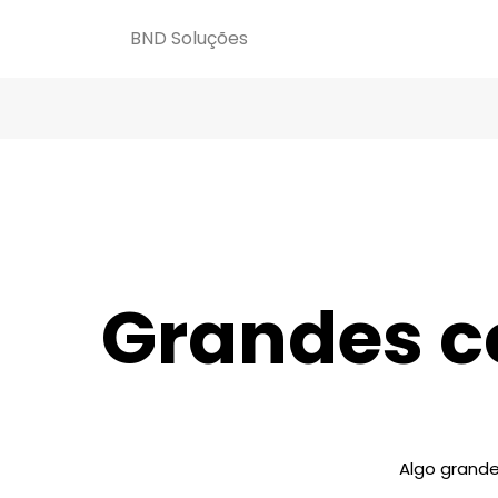
BND Soluções
Grandes co
Algo grande