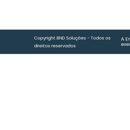
Copyright BND Soluções - Todos os
A E
exe
direitos reservados