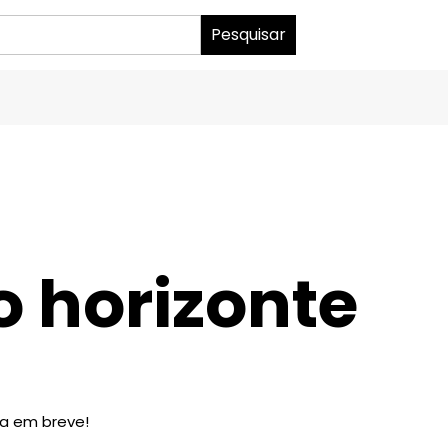
o horizonte
da em breve!