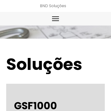
BND Soluções
Soluções
GSF1000